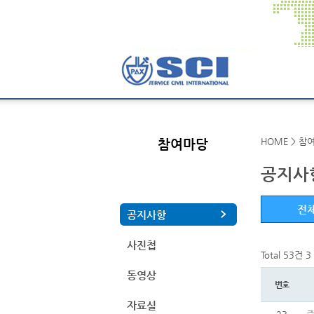
HOME > 참
참여마당
공지사
전
공지사항
사진첩
Total 53건
3
동영상
번호
자료실