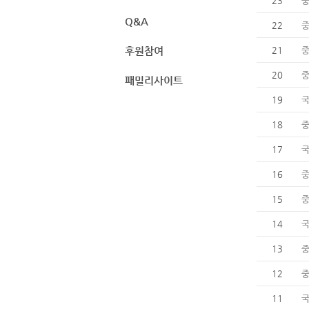
23
Q&A
22
후원참여
21
20
패밀리사이트
19
18
17
16
15
14
13
12
11