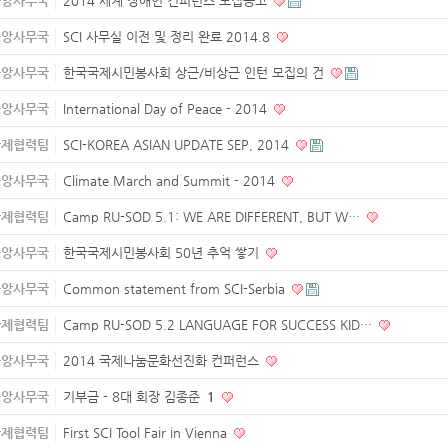
중앙사무국
2014 세계 장애인 컨퍼런스 모집공고
중앙사무국
SCI 사무실 이전 및 정리 완료 2014.8
중앙사무국
한국국제시민봉사회 상근/비상근 인턴 모집의 건
중앙사무국
International Day of Peace - 2014
국제협력팀
SCI-KOREA ASIAN UPDATE SEP, 2014
중앙사무국
Climate March and Summit - 2014
국제협력팀
Camp RU-SOD 5.1: WE ARE DIFFERENT, BUT W…
중앙사무국
한국국제시민봉사회 50년 추억 쌓기
중앙사무국
Common statement from SCI-Serbia
국제협력팀
Camp RU-SOD 5.2 LANGUAGE FOR SUCCESS KID…
중앙사무국
2014 국제나눔문화선진화 컨퍼런스
중앙사무국
기부금 - 8대 회장 김종준
1
국제협력팀
First SCI Tool Fair in Vienna