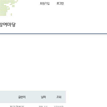
회원가입
로그인
항
여
글쓴이
날짜
조회
사이트