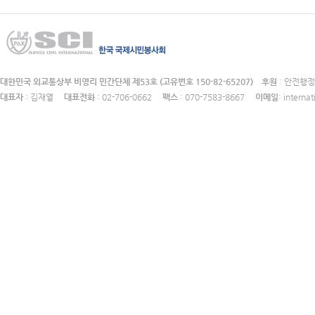
대한민국 외교통상부 비영리 민간단체 제53호 (고유번호 150-82-65207)
후원
: 안전
대표자
: 김재열
대표전화
: 02-706-0662
팩스
: 070-7583-8667
이메일
: intern