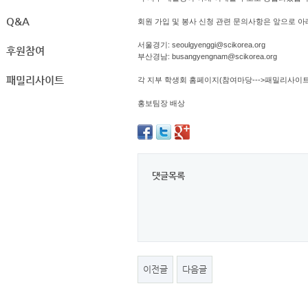
Q&A
회원 가입 및 봉사 신청 관련 문의사항은 앞으로 아
서울경기: seoulgyenggi@scikorea.org
후원참여
부산경남: busangyengnam@scikorea.org
패밀리사이트
각 지부 학생회 홈페이지(참여마당--->패밀리사이
홍보팀장 배상
댓글목록
이전글
다음글