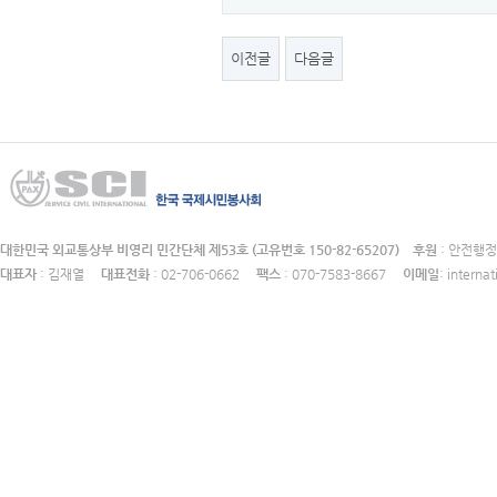
이전글
다음글
대한민국 외교통상부 비영리 민간단체 제53호 (고유번호 150-82-65207)
후원
: 안전
대표자
: 김재열
대표전화
: 02-706-0662
팩스
: 070-7583-8667
이메일
: intern