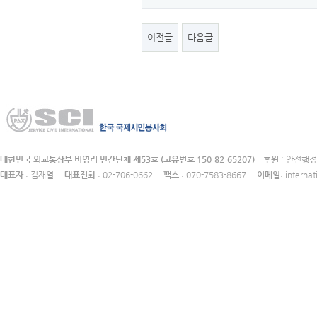
이전글
다음글
대한민국 외교통상부 비영리 민간단체 제53호 (고유번호 150-82-65207)
후원
: 안전
대표자
: 김재열
대표전화
: 02-706-0662
팩스
: 070-7583-8667
이메일
: intern