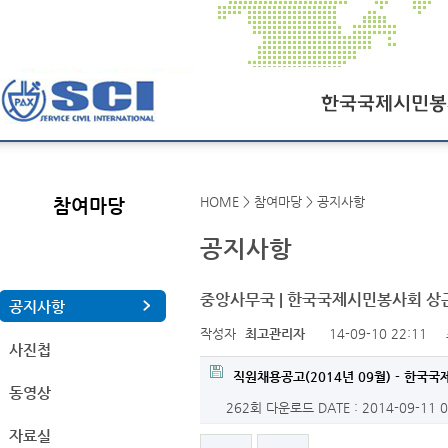
한국국제시민봉사회
HOME > 참여마당 > 공지사항
참여마당
SCI오늘
공지사항
SCI일정
연혁
중앙사무국 | 한국국제시민봉사회 상근
공지사항
작성자
최고관리자
14-09-10 22:11
조직도
사진첩
찾아오시는길
직원채용공고(2014년 09월) - 한국국
동영상
262회 다운로드
DATE : 2014-09-11 
자료실