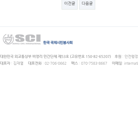
이전글
다음글
대한민국 외교통상부 비영리 민간단체 제53호 (고유번호 150-82-65207)
후원
: 안전
대표자
: 김재열
대표전화
: 02-706-0662
팩스
: 070-7583-8667
이메일
: intern