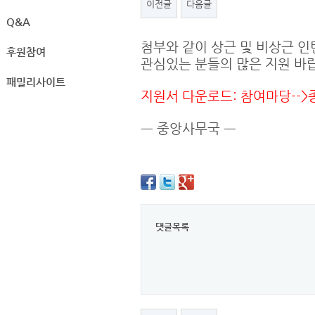
이전글
다음글
Q&A
첨부와 같이 상근 및 비상근 인
후원참여
관심있는 분들의 많은 지원 바
패밀리사이트
지원서 다운로드: 참여마당--
ㅡ 중앙사무국 ㅡ
댓글목록