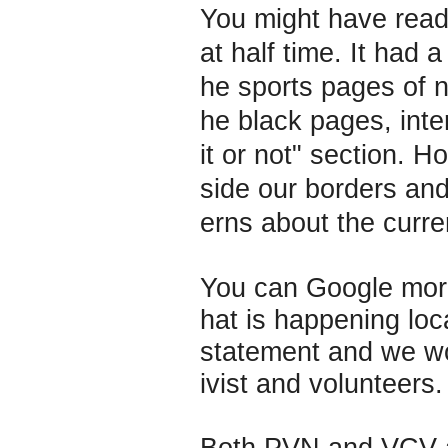
You might have read
at half time. It had 
he sports pages of 
he black pages, inter
it or not" section. H
side our borders and
erns about the curren
You can Google more 
hat is happening local
statement and we wo
ivist and volunteers.
Both PVN and VCV ar