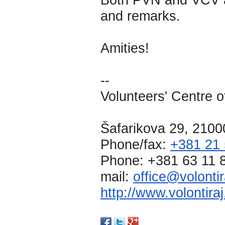
and remarks.
Amities!
--
Volunteers' Centre o
Šafarikova 29, 2100
Phone/fax:
+381 21
Phone: +381 63 11 
mail:
office@volontir
http://www.volontiraj