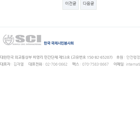
이전글
다음글
대한민국 외교통상부 비영리 민간단체 제53호 (고유번호 150-82-65207)
후원
: 안전
대표자
: 김재열
대표전화
: 02-706-0662
팩스
: 070-7583-8667
이메일
: intern