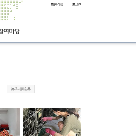
회원가입
로그인
항
농촌지원활동
여
사이트