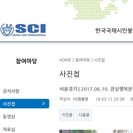
한국국제시민봉사회
HOME > 참여마당 > 사진첩
참여마당
SCI오늘
사진첩
SCI일정
연혁
서울경기 | 2017.06.10. 잠실행복
공지사항
작성자
10정용헌
18-03-12 20:38
조
조직도
사진첩
찾아오시는길
이전글
다음글
동영상
자료실