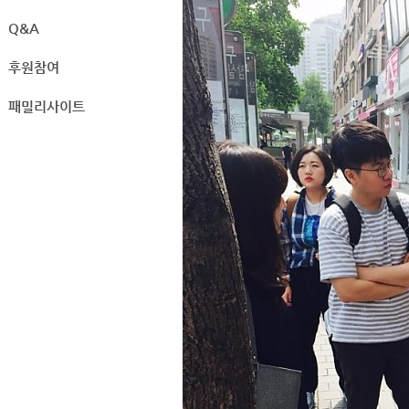
Q&A
후원참여
패밀리사이트