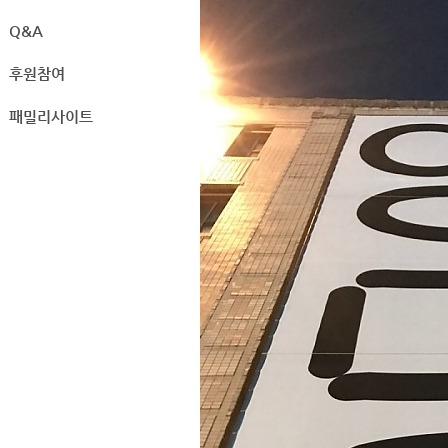
Q&A
후원참여
패밀리사이트