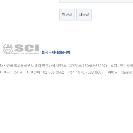
이전글
다음글
대한민국 외교통상부 비영리 민간단체 제53호 (고유번호 150-82-65207)
후원
: 안전
대표자
: 김재열
대표전화
: 02-706-0662
팩스
: 070-7583-8667
이메일
: intern