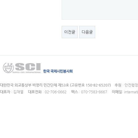
이전글
다음글
대한민국 외교통상부 비영리 민간단체 제53호 (고유번호 150-82-65207)
후원
: 안전
대표자
: 김재열
대표전화
: 02-706-0662
팩스
: 070-7583-8667
이메일
: intern