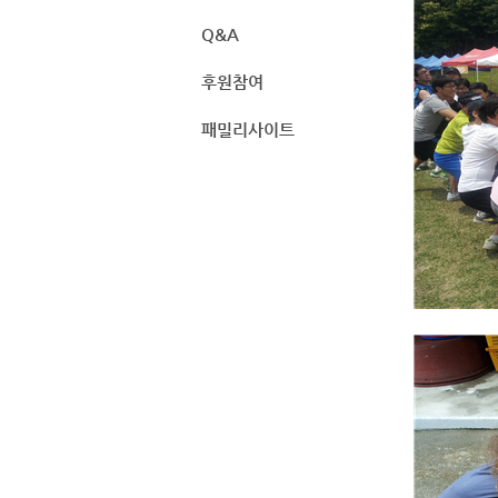
Q&A
후원참여
패밀리사이트