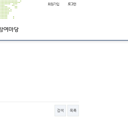
회원가입
로그인
항
여
검색
목록
사이트