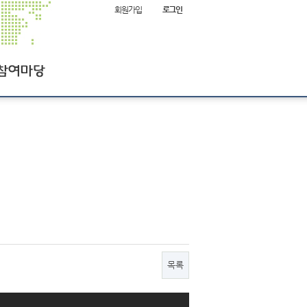
회원가입
로그인
항
여
목록
사이트