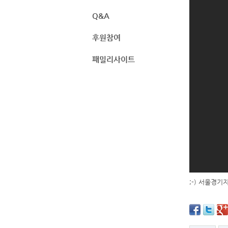
Q&A
후원참여
패밀리사이트
;-) 서울경